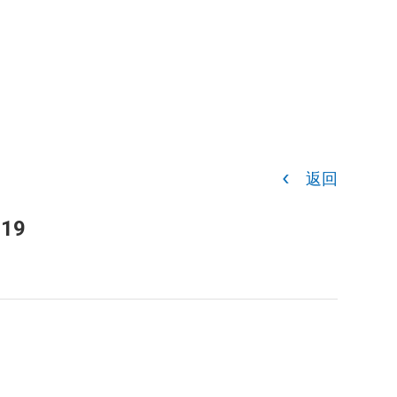
返回
019