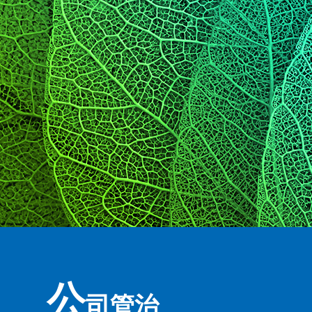
公
司管治