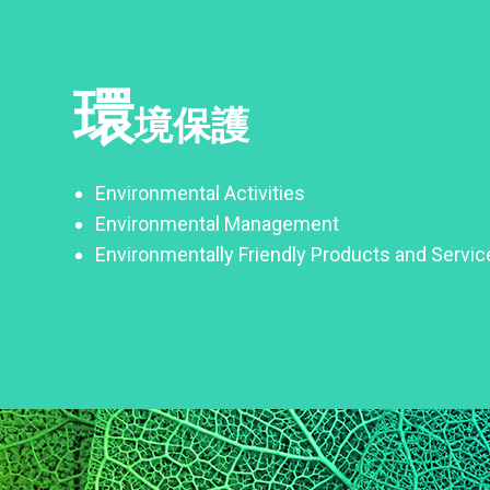
環
境保護
Environmental Activities
Environmental Management
Environmentally Friendly Products and Servic