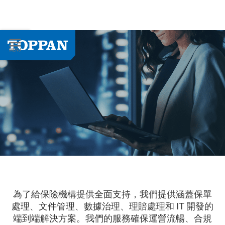
為了給保險機構提供全面支持，我們提供涵蓋保單
處理、文件管理、數據治理、理賠處理和 IT 開發的
端到端解決方案。我們的服務確保運營流暢、合規