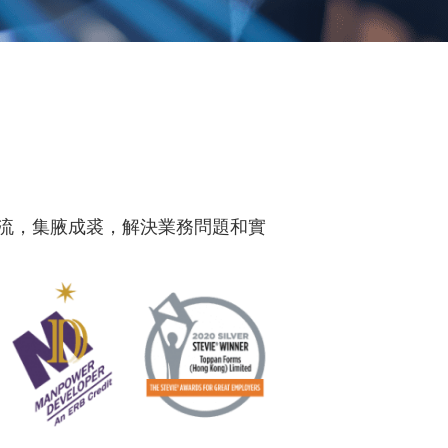
流，集腋成裘，解決業務問題和實