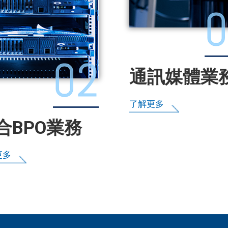
0
02
通訊媒體業
了解更多
合BPO業務
更多