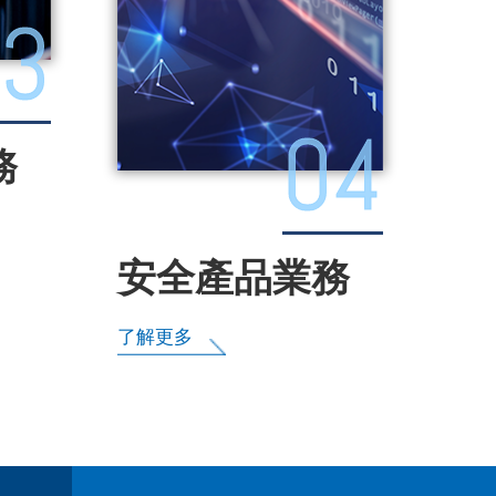
3
04
務
安全產品業務
了解更多