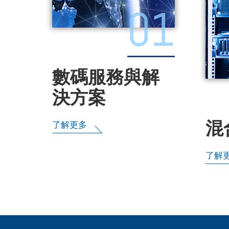
01
數碼服務與解
決方案
混
了解更多
了解