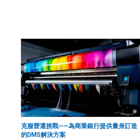
克服營運挑戰——為商業銀行提供量身訂造
的DMS解決方案