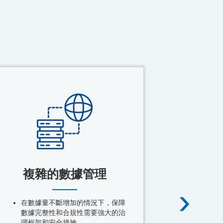
複雜的數據管理
交易
在數據量不斷增加的情況下，保障
需要確
數據完整性和合規性需要強大的治
性，同
理框架和安全措施。
來說是