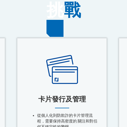
挑
戰
卡片發行及管理
從個人化到防欺詐的卡片管理流
程，需要保持高密度的 關注和對任
何不確定性的警惕。