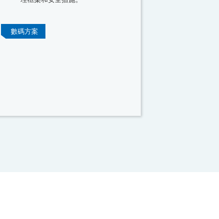
數碼方案
數據印刷服
數碼方案