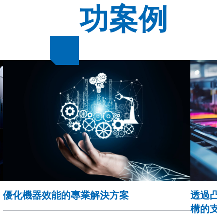
成
功案例
優化機器效能的專業解決方案
透過
構的