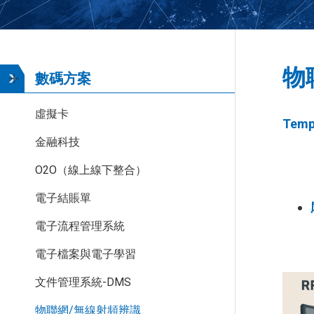
物
數碼方案
虛擬卡
Temp
金融科技
O2O（線上線下整合）
電子結賬單
電子流程管理系統
電子檔案與電子學習
文件管理系統-DMS
物聯網/無線射頻辨識