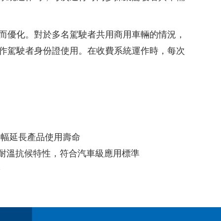
而優化。對於多名駕駛者共用商用車輛的情況，
兼作駕駛者身份證使用。在收費系統運作時，每次
大幅延長產品使用壽命
備耐溫抗候特性，符合汽車級應用標準
署