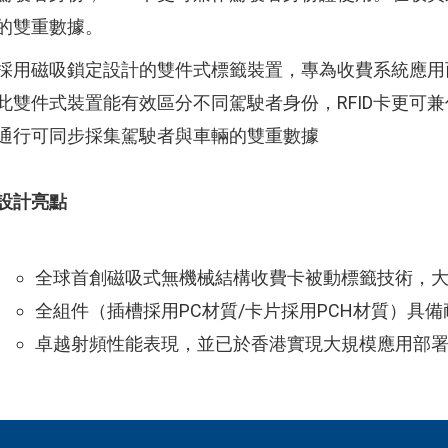
的雙重數據。
採用磁吸鎖定設計的雙件式標籤裝置，專為收費系統應用
此雙件式裝置能有效區分不同駕駛者身份，RFID卡更可
通行可同步採集駕駛者與車輛的雙重數據
設計亮點
全球首創磁吸式無機械結構收費卡被動標籤技術，
全組件（插槽採用PC材質/卡片採用PCH材質）具
卓越射頻性能表現，並已於香港實現大規模應用部