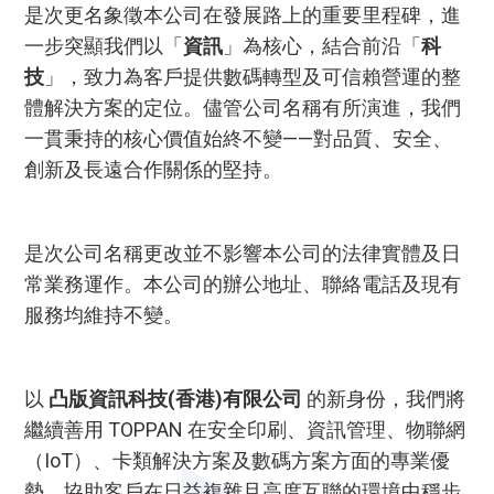
是次更名象徵本公司在發展路上的重要里程碑，進
一步突顯我們以「
資訊
」為核心，結合前沿「
科
技
」，致力為客戶提供數碼轉型及可信賴營運的整
體解決方案的定位。儘管公司名稱有所演進，我們
一貫秉持的核心價值始終不變——對品質、安全、
創新及長遠合作關係的堅持。
是次公司名稱更改並不影響本公司的法律實體及日
常業務運作。本公司的辦公地址、聯絡電話及現有
服務均維持不變。
以
凸版資訊科技(香港)有限公司
的新身份，我們將
繼續善用 TOPPAN 在安全印刷、資訊管理、物聯網
（IoT）、卡類解決方案及數碼方案方面的專業優
勢，協助客戶在日益複雜且高度互聯的環境中穩步