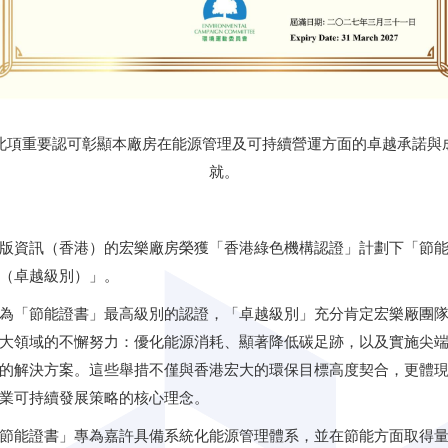
此項重要認可彰顯本廠房在能源管理及可持續營運方面的卓越承諾與
就。
版資訊（香港）的宏樂廠房榮獲「香港綠色機構認證」計劃下「節
（卓越級別）」。
為「節能證書」最高級別的認證，「卓越級別」充分肯定宏樂厰團
大領域的不懈努力：優化能源消耗、顯著降低碳足跡，以及實施尖
的解決方案。這些舉措不僅與香港宏大的環保目標高度契合，更體
業可持續發展策略的核心理念。
節能證書」專為嘉許具備系統化能源管理體系，並在節能方面取得