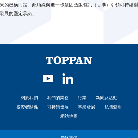
果的機構而設。此項殊榮進一步鞏固凸版資訊（香港）引領可持續
發展的堅定承諾。
關於我們
我們的業務
行業
新聞及活動
投資者關係
可持續發展
事業發展
私隱聲明
網站地圖
聯絡我們