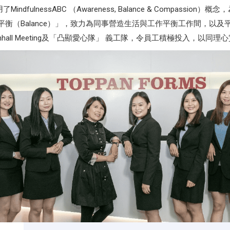
ulnessABC （Awareness, Balance & Compassi
；「平衡（Balance）」，致力為同事營造生活與工作平衡工作間，
ownhall Meeting及「凸顯愛心隊」 義工隊，令員工積極投入，