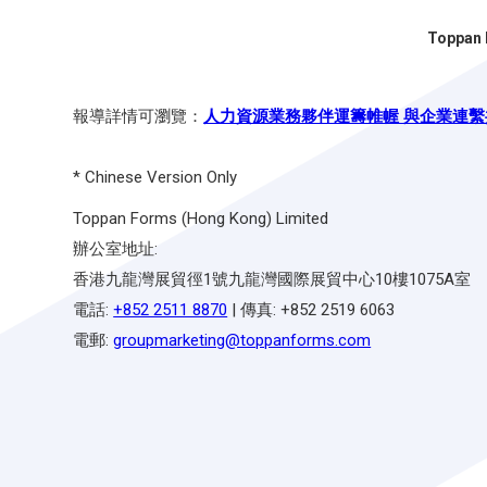
Topp
報導詳情可瀏覽：
人力資源業務夥伴運籌帷幄 與企業連
* Chinese Version Only
Toppan Forms (Hong Kong) Limited
辦公室地址:
香港九龍灣展貿徑1號九龍灣國際展貿中心10樓1075A室
電話:
+852 2511 8870
| 傳真: +852 2519 6063
電郵:
groupmarketing@toppanforms.com