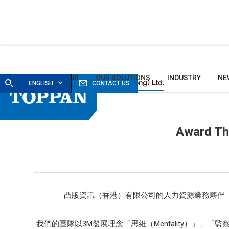
HOME
ABOUT US
OUR SOLUTIONS
INDUSTRY
NE
ENGLISH
CONTACT US
Award Th
凸版資訊（香港）有限公司的人力資源業務夥伴（HR Busi
我們的團隊以3M發展理念「思維（Mentality）」、「監察（