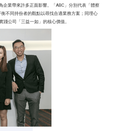
on）概念，為企業帶來許多正面影響。「ABC」分別代表「體察
以及平衡不同持份者的觀點以尋找合適業務方案；同理心
以同理心實踐公司「三益一如」的核心價值。