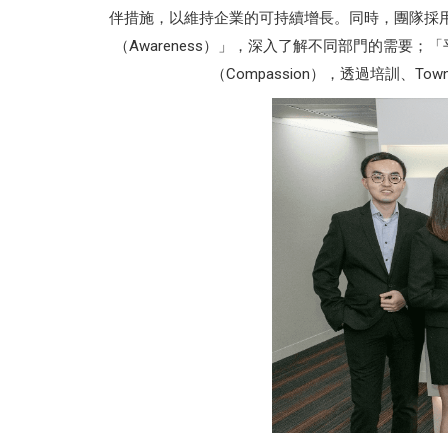
伴措施，以維持企業的可持續增長。同時，團隊採用了Mindf
（Awareness）」，深入了解不同部門的需要
（Compassion），透過培訓、T